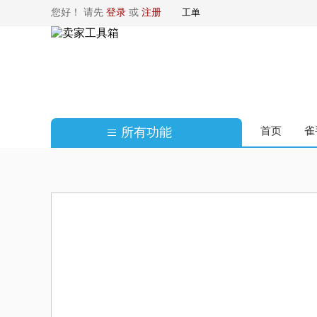
您好！ 请先
登录
或
注册
工单
所有功能
首页
雀